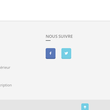
NOUS SUIVRE
érieur
cription