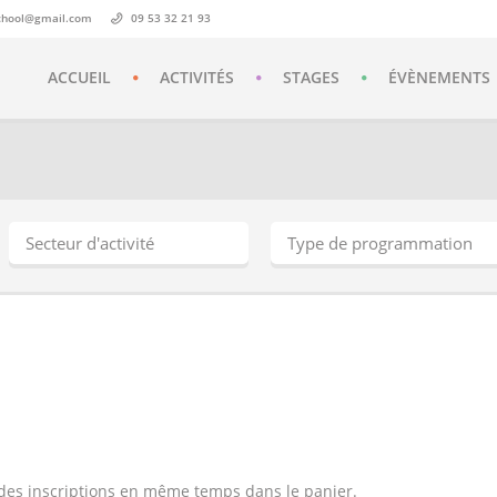
chool@gmail.com
09 53 32 21 93
ACCUEIL
ACTIVITÉS
STAGES
ÉVÈNEMENTS
t des inscriptions en même temps dans le panier.